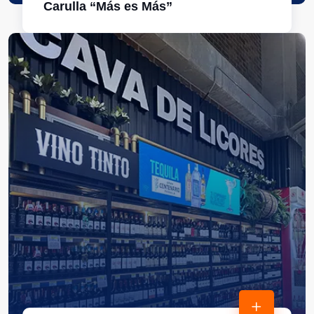
Carulla “Más es Más”