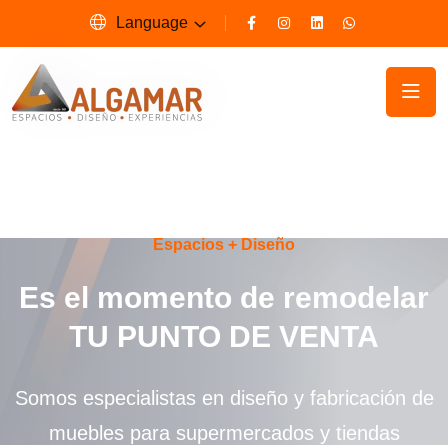
Language
Espacios + Diseño
Es el momento de remodelar
TU PUNTO DE VENTA
Somos especialistas en diseño y fabricación de
muebles para supermercados y tiendas