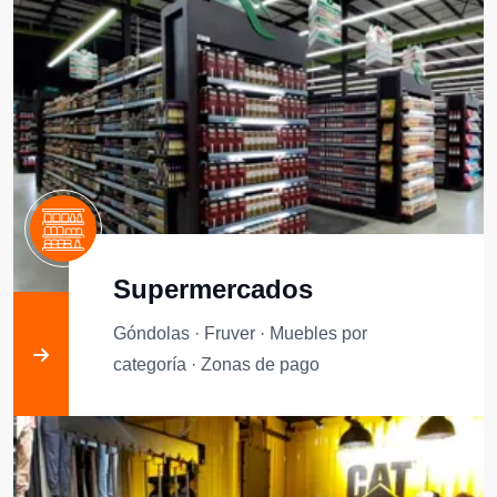
Supermercados
Góndolas · Fruver · Muebles por
categoría · Zonas de pago