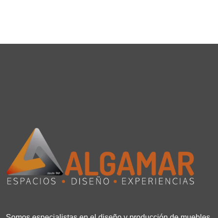
Somos especialistas en el diseño y producción de muebles