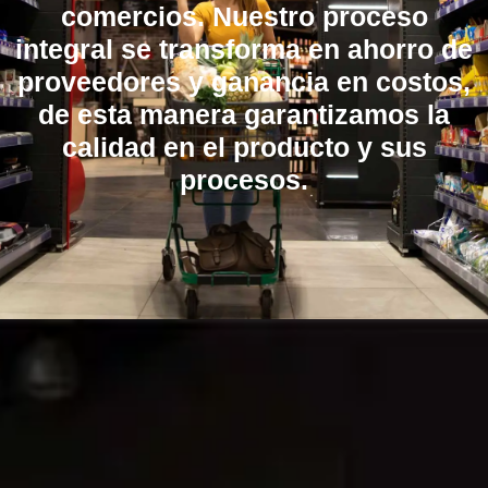
comercios. Nuestro proceso
integral se transforma en ahorro de
proveedores y ganancia en costos,
de esta manera garantizamos la
calidad en el producto y sus
procesos.