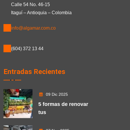
Calle 54 No. 46-15
Itaguí – Antioquia – Colombia
info@algamar.com.co
(604) 372 13 44
Entradas Recientes
09 Dic 2025
5 formas de renovar
tus