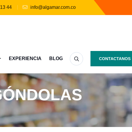
 13 44
info@algamar.com.co
EXPERIENCIA
BLOG
CONTACTANOS
GÓNDOLAS