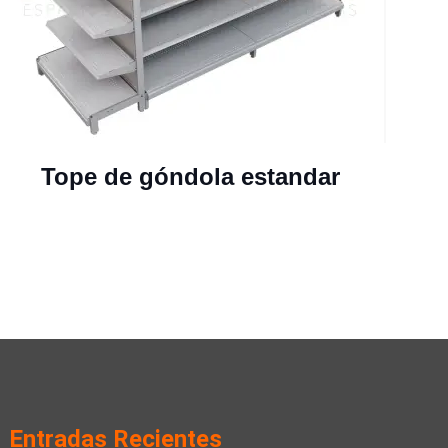
Tope de góndola estandar
Entradas Recientes