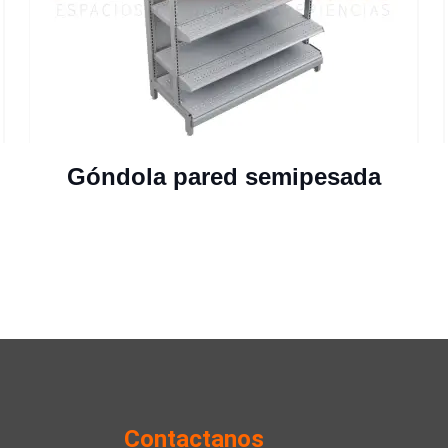
Góndola pared semipesada
Contactanos