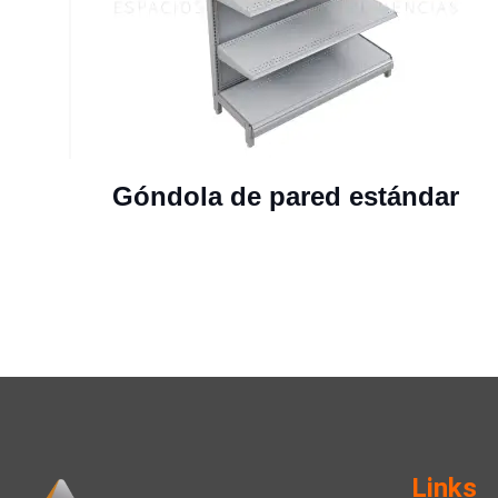
Góndola de pared estándar
Links