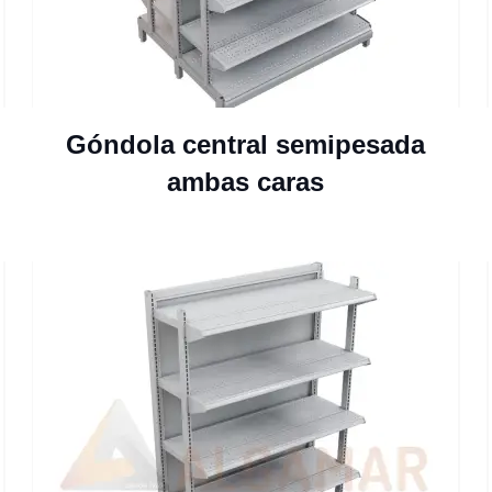
Góndola central semipesada
ambas caras