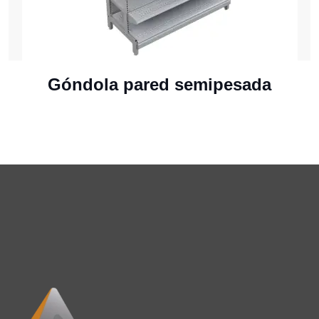
Góndola pared semipesada