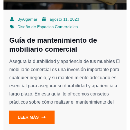
ByAlgamar
agosto 11, 2023
Diseño de Espacios Comerciales
Guía de mantenimiento de
mobiliario comercial
Asegura la durabilidad y apariencia de tus muebles El
mobiliario comercial es una inversión importante para
cualquier negocio, y su mantenimiento adecuado es
esencial para asegurar su durabilidad y apariencia a
largo plazo. En esta guía, te ofrecemos consejos
prácticos sobre cómo realizar el mantenimiento del
LEER MÁS