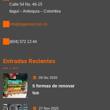
Calle 54 No. 46-15
Itaguí – Antioquia – Colombia
info@algamar.com.co
(604) 372 13 44
Entradas Recientes
09 Dic 2025
5 formas de renovar
tus
27 Nov 2025